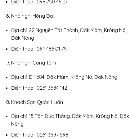
Điện thoại: 098 750 46 07
Nhà nghỉ Hồng Đạt
Địa chỉ: 22 Nguyễn Tất Thành, Đắk Mâm, Krông Nô,
Đăk Nông
Điện thoại: 094 486 01 79
Nhà nghỉ Công Tâm
Địa chỉ: ĐT 684, Đắk Mâm, Krông Nô, Đăk Nông
Điện thoại: 0261 3584 142
Khách Sạn Quốc Huấn
Địa chỉ: 15 Tôn Đức Thắng, Đắk Mâm, Krông Nô, Đăk
Nông
Điện thoại: 0261 3597 598