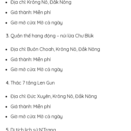
Địa chỉ: Krông Nô, Đắk Nông
Giá thành: Miễn phí
Giờ mở cửa: Mở cả ngày
Quần thể hang động – núi lửa Chư Blúk
Địa chỉ: Buôn Choah, Krông Nô, Đắk Nông
Giá thành: Miễn phí
Giờ mở cửa: Mở cả ngày
Thác 7 tầng Len Gun
Địa chỉ: Đức Xuyên, Krông Nô, Đắk Nông
Giá thành: Miễn phí
Giờ mở cửa: Mở cả ngày
Di tích lịch sử N’Trang