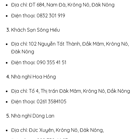
Địa chỉ: ĐT 684, Nam Đà, Krông Nô, Đăk Nông
Điện thoại: 0832 301 919
Khách Sạn Sông Hiếu
Địa chỉ: 102 Nguyễn Tất Thành, Đắk Mâm, Krông Nô,
Đăk Nông
Điện thoại: 090 355 41 51
Nhà nghỉ Hoa Hồng
Địa chỉ: Tổ 4, Thị trấn Đăk Mâm, Krông Nô, Đắk Nông
Điện thoại: 0261 3584105
Nhà nghỉ Dũng Lan
Địa chỉ: Đức Xuyên, Krông Nô, Đăk Nông,