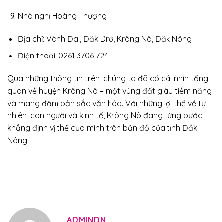
Nhà nghỉ Hoàng Thượng
Địa chỉ: Vành Đai, Đăk Drơ, Krông Nô, Đăk Nông
Điện thoại: 0261 3706 724
Qua những thông tin trên, chúng ta đã có cái nhìn tổng
quan về huyện Krông Nô – một vùng đất giàu tiềm năng
và mang đậm bản sắc văn hóa. Với những lợi thế về tự
nhiên, con người và kinh tế, Krông Nô đang từng bước
khẳng định vị thế của mình trên bản đồ của tỉnh Đắk
Nông.
ADMINDN