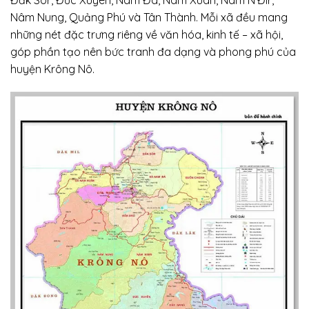
Nâm Nung, Quảng Phú và Tân Thành. Mỗi xã đều mang
những nét đặc trưng riêng về văn hóa, kinh tế – xã hội,
góp phần tạo nên bức tranh đa dạng và phong phú của
huyện Krông Nô.