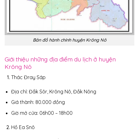
Bản đồ hành chính huyện Krông Nô
Giới thiệu những địa điểm du lịch ở huyện
Krông Nô
Thác Đray Sáp
Địa chỉ: Đắk Sôr, Krông Nô, Đắk Nông
Giá thành: 80.000 đồng
Giờ mở cửa: 06h00 – 18h00
Hồ Ea Snô