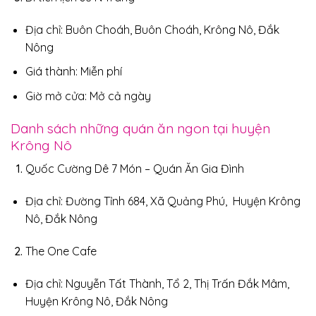
Địa chỉ: Buôn Choáh, Buôn Choáh, Krông Nô, Đắk
Nông
Giá thành: Miễn phí
Giờ mở cửa: Mở cả ngày
Danh sách những quán ăn ngon tại huyện
Krông Nô
Quốc Cường Dê 7 Món – Quán Ăn Gia Đình
Địa chỉ: Đường Tỉnh 684, Xã Quảng Phú, Huyện Krông
Nô, Đắk Nông
The One Cafe
Địa chỉ: Nguyễn Tất Thành, Tổ 2, Thị Trấn Đắk Mâm,
Huyện Krông Nô, Đắk Nông