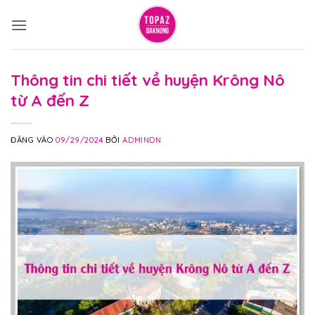
Bỏ
qua
nội
dung
Thông tin chi tiết về huyện Krông Nô
từ A đến Z
ĐĂNG VÀO
09/29/2024
BỞI
ADMINDN