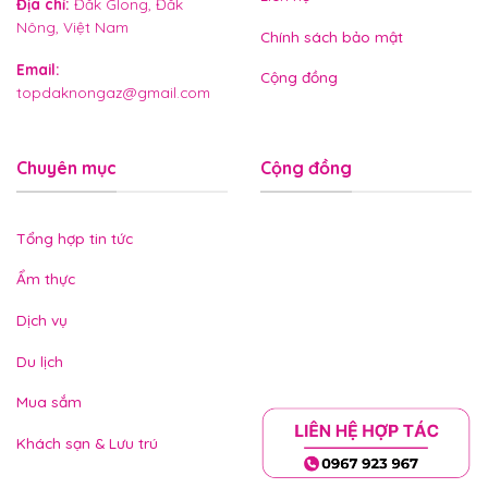
Địa chỉ
:
Đắk Glong, Đắk
Nông, Việt Nam
Chính sách bảo mật
Email
:
Cộng đồng
topdaknongaz@gmail.com
Chuyên mục
Cộng đồng
Tổng hợp tin tức
Ẩm thực
Dịch vụ
Du lịch
Mua sắm
Khách sạn & Lưu trú