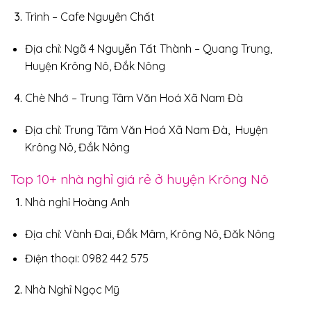
Trình – Cafe Nguyên Chất
Địa chỉ: Ngã 4 Nguyễn Tất Thành – Quang Trung,
Huyện Krông Nô, Đắk Nông
Chè Nhớ – Trung Tâm Văn Hoá Xã Nam Đà
Địa chỉ: Trung Tâm Văn Hoá Xã Nam Đà, Huyện
Krông Nô, Đắk Nông
Top 10+ nhà nghỉ giá rẻ ở huyện Krông Nô
Nhà nghỉ Hoàng Anh
Địa chỉ: Vành Đai, Đắk Mâm, Krông Nô, Đăk Nông
Điện thoại: 0982 442 575
Nhà Nghỉ Ngọc Mỹ