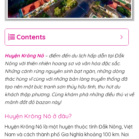
Contents
Huyện Krông Nô
– điểm đến du lịch hấp dẫn tại Đắk
Nông với thiên nhiên hoang sơ và văn hóa đặc sắc.
Những cánh rừng nguyên sinh bạt ngàn, những dòng
thác hùng vĩ cùng với những bản làng truyền thống đã
tạo nên một bức tranh sơn thủy hữu tình, thu hút du
khách thập phương. Cùng khám phá những điều thú vị về
mảnh đất đỏ bazan này!
Huyện Krông Nô ở đâu?
Huyện Krông Nô là một huyện thuộc tỉnh Đắk Nông, Việt
Nam và cách thành phố Gia Nghĩa khoảng 100 km. Nơi