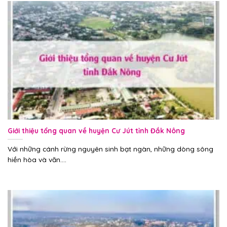
Giới thiệu tổng quan về huyện Cư Jút tỉnh Đắk Nông
Với những cánh rừng nguyên sinh bạt ngàn, những dòng sông
hiền hòa và văn....