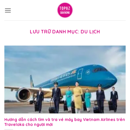
Bỏ
qua
nội
dung
LƯU TRỮ DANH MỤC:
DU LỊCH
Hướng dẫn cách tìm và tra vé máy bay Vietnam Airlines trên
Traveloka cho người mới