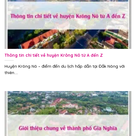
Thông tin chi tiết về huyện Krông Nô từ A đến Z
Huyện Krông Nô – điểm đến du lịch hấp dẫn tại Đắk Nông với
thiên....