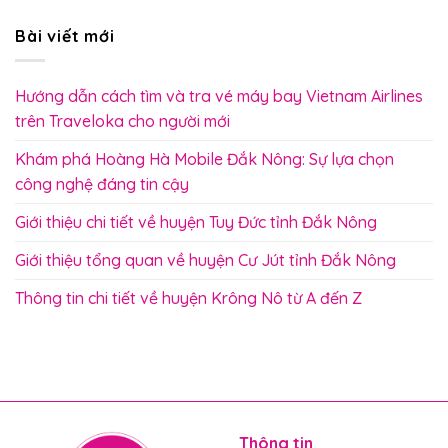
Bài viết mới
Hướng dẫn cách tìm và tra vé máy bay Vietnam Airlines
trên Traveloka cho người mới
Khám phá Hoàng Hà Mobile Đắk Nông: Sự lựa chọn
công nghệ đáng tin cậy
Giới thiệu chi tiết về huyện Tuy Đức tỉnh Đắk Nông
Giới thiệu tổng quan về huyện Cư Jút tỉnh Đắk Nông
Thông tin chi tiết về huyện Krông Nô từ A đến Z
Thông tin