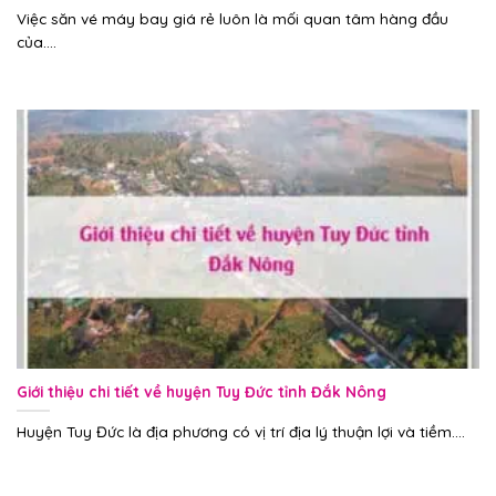
Việc săn vé máy bay giá rẻ luôn là mối quan tâm hàng đầu
của....
Giới thiệu chi tiết về huyện Tuy Đức tỉnh Đắk Nông
Huyện Tuy Đức là địa phương có vị trí địa lý thuận lợi và tiềm....