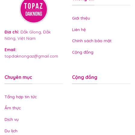
Giới thiệu
Liên hệ
Địa chỉ
:
Đắk Glong, Đắk
Nông, Việt Nam
Chính sách bảo mật
Email
:
Cộng đồng
topdaknongaz@gmail.com
Chuyên mục
Cộng đồng
Tổng hợp tin tức
Ẩm thực
Dịch vụ
Du lịch